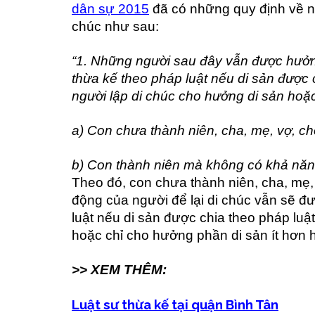
dân sự 2015
đã có những quy định về n
chúc như sau:
“1. Những người sau đây vẫn được hưởn
thừa kế theo pháp luật nếu di sản được 
người lập di chúc cho hưởng di sản hoặc
a) Con chưa thành niên, cha, mẹ, vợ, c
b) Con thành niên mà không có khả năn
Theo đó, con chưa thành niên, cha, mẹ,
động của người để lại di chúc vẫn sẽ đ
luật nếu di sản được chia theo pháp luậ
hoặc chỉ cho hưởng phần di sản ít hơn h
>> XEM THÊM:
Luật sư thừa kế tại quận Bình Tân