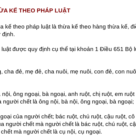
HỪA KẾ THEO PHÁP LUẬT
a kế theo pháp luật là thừa kế theo hàng thừa kế, đ
 định.
luật được quy định cụ thể tại khoản 1 Điều 651 Bộ l
, cha đẻ, mẹ đẻ, cha nuôi, mẹ nuôi, con đẻ, con nuô
nội, ông ngoại, bà ngoại, anh ruột, chị ruột, em ruột
người chết là ông nội, bà nội, ông ngoại, bà ngoại;
oại của người chết; bác ruột, chú ruột, cậu ruột, cô
của người chết mà người chết là bác ruột, chú ruột, c
i chết mà người chết là cụ nội, cụ ngoại.