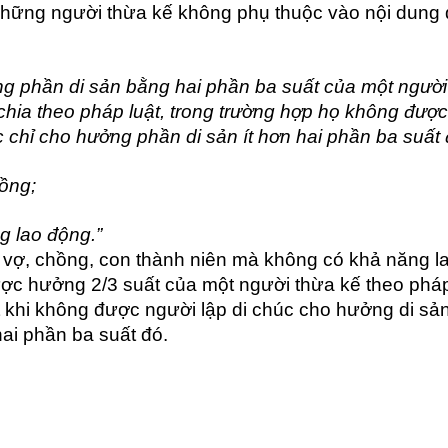
hững người thừa kế không phụ thuộc vào nội dung 
g phần di sản bằng hai phần ba suất của một người
chia theo pháp luật, trong trường hợp họ không được
 chỉ cho hưởng phần di sản ít hơn hai phần ba suất 
hồng;
g lao động.”
 vợ, chồng, con thành niên mà không có khả năng l
ược hưởng 2/3 suất của một người thừa kế theo phá
t khi không được người lập di chúc cho hưởng di sả
ai phần ba suất đó.