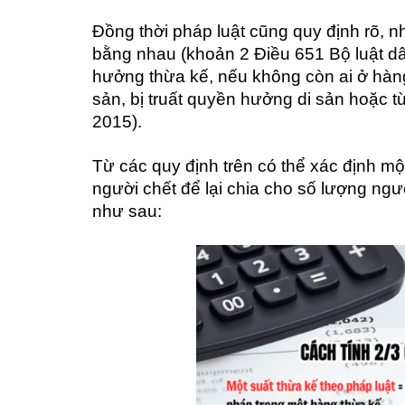
Đồng thời pháp luật cũng quy định rõ,
bằng nhau (khoản 2 Điều 651 Bộ luật d
hưởng thừa kế, nếu không còn ai ở hàn
sản, bị truất quyền hưởng di sản hoặc t
2015).
Từ các quy định trên có thể xác định một
người chết để lại chia cho số lượng ng
như sau: