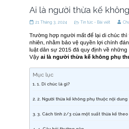
Ai là người thừa kế khôn
21 Tháng 3, 2024
Tin tức - Bài viết
Chu
Trường hợp người mất để lại di chúc thì
nhiên, nhằm bảo vệ quyền lợi chính đán
luật dân sự 2015 đã quy định về những 
Vậy
ai là người thừa kế không phụ t
Mục lục
1. Di chúc là gì?
2. Người thừa kế không phụ thuộc nội dung 
3. Cách tính 2/3 của một suất thừa kế theo