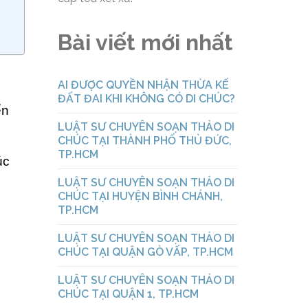
Bài viết mới nhất
AI ĐƯỢC QUYỀN NHẬN THỪA KẾ
ĐẤT ĐAI KHI KHÔNG CÓ DI CHÚC?
ển
LUẬT SƯ CHUYÊN SOẠN THẢO DI
CHÚC TẠI THÀNH PHỐ THỦ ĐỨC,
TP.HCM
úc
LUẬT SƯ CHUYÊN SOẠN THẢO DI
CHÚC TẠI HUYỆN BÌNH CHÁNH,
TP.HCM
LUẬT SƯ CHUYÊN SOẠN THẢO DI
CHÚC TẠI QUẬN GÒ VẤP, TP.HCM
LUẬT SƯ CHUYÊN SOẠN THẢO DI
CHÚC TẠI QUẬN 1, TP.HCM