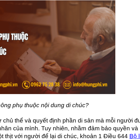
hông phụ thuộc nội dung di chúc?
cứ chủ thể và quyết định phần di sản mà mỗi người 
nhân của mình. Tuy nhiên, nhằm đảm bảo quyền và 
 thịt với người để lại di chúc, khoản 1 Điều 644
Bộ 