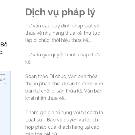
Dịch vụ pháp lý
Tư vấn các quy định pháp luật về
thừa kế như hàng thừa kế, thủ tục
lập di chúc, thời hiệu thừa kế,...
 Bộ
c.
Tư vấn giải quyết tranh chấp thừa
kế;
Soạn thảo Di chúc, Văn bản thỏa
thuận phân chia di sản thừa kế, Văn
bản từ chối di sản thừa kế, Văn bản
khai nhận thừa kế,...
Tham gia gia tố tụng với tư cách là
Luật sư - Bảo vệ quyền và lợi ích
hợp pháp của khách hàng tại các
cấp tòa xét xử.