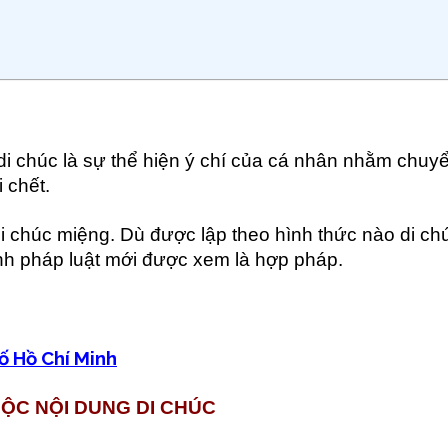
di chúc là sự thể hiện ý chí của cá nhân nhằm chuy
 chết.
di chúc miệng. Dù được lập theo hình thức nào di ch
nh pháp luật mới được xem là hợp pháp.
ố Hồ Chí Minh
ỘC NỘI DUNG DI CHÚC