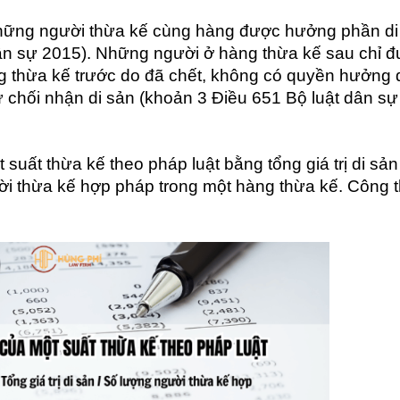
 những người thừa kế cùng hàng được hưởng phần di
ân sự 2015). Những người ở hàng thừa kế sau chỉ 
g thừa kế trước do đã chết, không có quyền hưởng 
ừ chối nhận di sản (khoản 3 Điều 651 Bộ luật dân sự
 suất thừa kế theo pháp luật bằng tổng giá trị di sản
ười thừa kế hợp pháp trong một hàng thừa kế. Công 