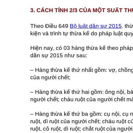
3. CÁCH TÍNH 2/3 CỦA MỘT SUẤT T
Theo Điều 649
Bộ luật dân sự 2015
,
thừ
kiện và trình tự thừa kế do pháp luật quy
Hiện nay, có 03 hàng thừa kế theo pháp 
dân sự 2015 như sau:
– Hàng thừa kế thứ nhất gồm: vợ, chồng
của người chết;
– Hàng thừa kế thứ hai gồm: ông nội, bà 
người chết; cháu ruột của người chết mà 
– Hàng thừa kế thứ ba gồm: cụ nội, cụ ng
ruột, dì ruột của người chết; cháu ruột 
ruột, cô ruột, dì ruột; chắt ruột của ngườ