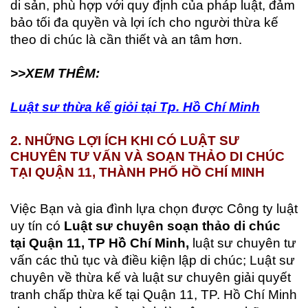
di sản, phù hợp với quy định của pháp luật, đảm
bảo tối đa quyền và lợi ích cho người thừa kế
theo di chúc là cần thiết và an tâm hơn.
>>XEM THÊM:
Luật sư thừa kế giỏi tại Tp. Hồ Chí Minh
2. NHỮNG LỢI ÍCH KHI CÓ LUẬT SƯ
CHUYÊN TƯ VẤN VÀ SOẠN THẢO DI CHÚC
TẠI QUẬN 11, THÀNH PHỐ HỒ CHÍ MINH
Việc Bạn và gia đình lựa chọn được Công ty luật
uy tín có
Luật sư chuyên soạn thảo di chúc
tại Quận 11, TP Hồ Chí Minh,
luật sư chuyên tư
vấn các thủ tục và điều kiện lập di chúc; Luật sư
chuyên về thừa kế và luật sư chuyên giải quyết
tranh chấp thừa kế tại Quận 11, TP. Hồ Chí Minh