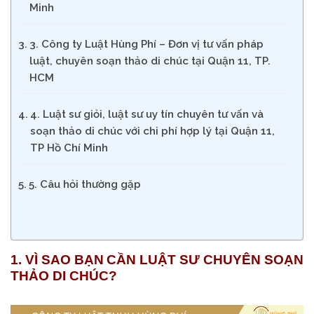
Minh
3. Công ty Luật Hùng Phí – Đơn vị tư vấn pháp
luật, chuyên soạn thảo di chúc tại Quận 11, TP.
HCM
4. Luật sư giỏi, luật sư uy tín chuyên tư vấn và
soạn thảo di chúc với chi phí hợp lý tại Quận 11,
TP Hồ Chí Minh
5. Câu hỏi thường gặp
1. VÌ SAO BẠN
CẦN LUẬT SƯ CHUYÊN SOẠN
THẢO DI CHÚC?