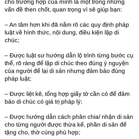
cho trường hợp của mình là một trong những
vấn đề then chốt, quan trọng vì sẽ giúp bạn:
– An tâm hơn khi đã nắm rõ các quy định pháp
luật về hình thức, nội dung, điều kiện lập di
chúc;
– Được luật sư hướng dẫn lộ trình từng bước cụ
thể, rõ ràng để lập di chúc theo đúng ý nguyện
của người để lại di sản nhưng đảm bảo đúng
pháp luật;
– Được liệt kê, tổng hợp giấy tờ cần có để đảm
bảo di chúc có giá trị pháp lý;
– Được hướng dẫn cách phân chia/ nhận di sản
cho từng người được thừa kế, phần di sản để
tặng cho, thờ cúng phù hợp;