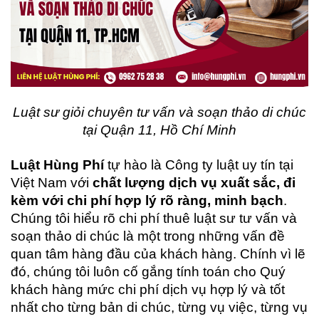
Luật sư giỏi chuyên tư vấn và soạn thảo di chúc
tại Quận 11, Hồ Chí Minh
Luật Hùng Phí
tự hào là Công ty luật uy tín tại
Việt Nam với
chất lượng dịch vụ xuất sắc, đi
kèm với chi phí hợp lý rõ ràng, minh bạch
.
Chúng tôi hiểu rõ chi phí thuê luật sư tư vấn và
soạn thảo di chúc là một trong những vấn đề
quan tâm hàng đầu của khách hàng. Chính vì lẽ
đó, chúng tôi luôn cố gắng tính toán cho Quý
khách hàng mức chi phí dịch vụ hợp lý và tốt
nhất cho từng bản di chúc, từng vụ việc, từng vụ