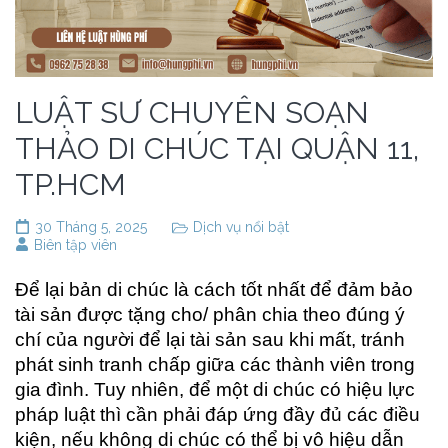
LUẬT SƯ CHUYÊN SOẠN
THẢO DI CHÚC TẠI QUẬN 11,
TP.HCM
30 Tháng 5, 2025
Dịch vụ nổi bật
Biên tập viên
Để lại bản di chúc là cách tốt nhất để đảm bảo
tài sản được tặng cho/ phân chia theo đúng ý
chí của người để lại tài sản sau khi mất, tránh
phát sinh tranh chấp giữa các thành viên trong
gia đình. Tuy nhiên, để một di chúc có hiệu lực
pháp luật thì cần phải đáp ứng đầy đủ các điều
kiện, nếu không di chúc có thể bị vô hiệu dẫn