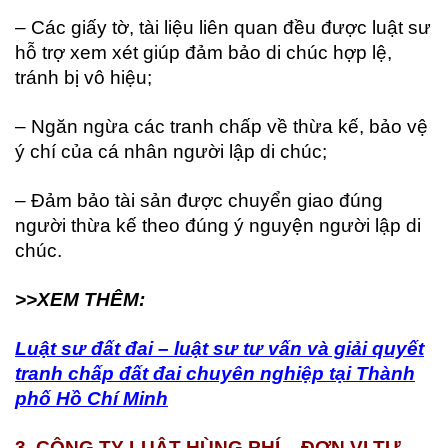
– Các giấy tờ, tài liệu liên quan đều được luật sư
hỗ trợ xem xét giúp đảm bảo di chúc hợp lệ,
tránh bị vô hiệu;
– Ngăn ngừa các tranh chấp về thừa kế, bảo vệ
ý chí của cá nhân người lập di chúc;
– Đảm bảo tài sản được chuyển giao đúng
người thừa kế theo đúng ý nguyện người lập di
chúc.
>>XEM THÊM:
Luật sư đất đai – luật sư tư vấn và giải quyết
tranh chấp đất đai chuyên nghiệp tại Thành
phố Hồ Chí Minh
3. CÔNG TY LUẬT HÙNG PHÍ – ĐƠN VỊ TƯ