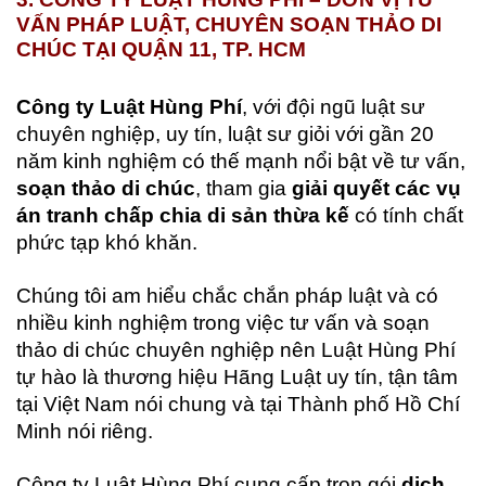
VẤN PHÁP LUẬT, CHUYÊN SOẠN THẢO DI
CHÚC TẠI QUẬN 11, TP. HCM
Công ty Luật Hùng Phí
, với đội ngũ luật sư
chuyên nghiệp, uy tín, luật sư giỏi với gần 20
năm kinh nghiệm có thế mạnh nổi bật về tư vấn,
soạn thảo di chúc
, tham gia
giải quyết các vụ
án tranh chấp chia di sản thừa kế
có tính chất
phức tạp khó khăn.
Chúng tôi am hiểu chắc chắn pháp luật và có
nhiều kinh nghiệm trong việc tư vấn và soạn
thảo di chúc chuyên nghiệp nên Luật Hùng Phí
tự hào là thương hiệu Hãng Luật uy tín, tận tâm
tại Việt Nam nói chung và tại Thành phố Hồ Chí
Minh nói riêng.
Công ty Luật Hùng Phí cung cấp trọn gói
dịch