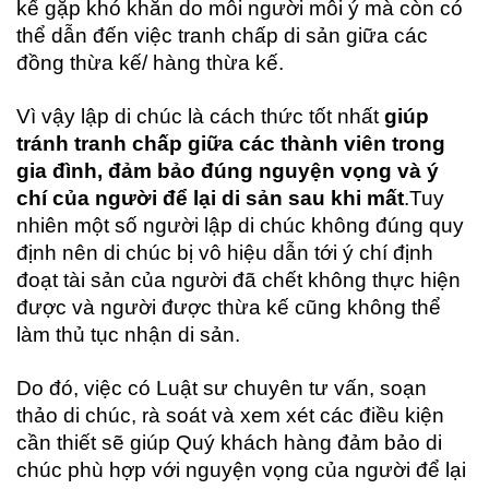
kế gặp khó khăn do mỗi người mỗi ý mà còn có
thể dẫn đến việc tranh chấp di sản giữa các
đồng thừa kế/ hàng thừa kế.
Vì vậy lập di chúc là cách thức tốt nhất
giúp
tránh tranh chấp giữa các thành viên trong
gia đình, đảm bảo đúng nguyện vọng và ý
chí của người để lại di sản sau khi mất
.
Tuy
nhiên một số người lập di chúc không đúng quy
định nên di chúc bị vô hiệu dẫn tới ý chí định
đoạt tài sản của người đã chết không thực hiện
được và người được thừa kế cũng không thể
làm thủ tục nhận di sản.
Do đó, việc có Luật sư chuyên tư vấn, soạn
thảo di chúc, rà soát và xem xét các điều kiện
cần thiết sẽ giúp Quý khách hàng đảm bảo di
chúc phù hợp với nguyện vọng của người để lại