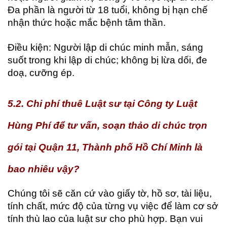
Đa phần là người từ 18 tuổi, không bị hạn chế
nhận thức hoặc mắc bệnh tâm thần.
Điều kiện: Người lập di chúc minh mẫn, sáng
suốt trong khi lập di chúc; không bị lừa dối, đe
doạ, cưỡng ép.
5.2. Chi phí thuê Luật sư tại Công ty Luật
Hùng Phí để tư vấn, soạn thảo di chúc trọn
gói tại Quận 11, Thành phố Hồ Chí Minh là
bao nhiêu vậy?
Chúng tôi sẽ căn cứ vào giấy tờ, hồ sơ, tài liệu,
tính chất, mức độ của từng vụ việc để làm cơ sở
tính thù lao của luật sư cho phù hợp. Bạn vui