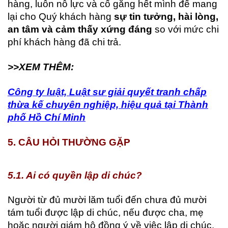
hàng, luôn nỗ lực và cố gắng hết mình để mang
lại cho Quý khách hàng
sự tin tưởng, hài lòng,
an tâm và cảm thấy xứng đáng
so với mức chi
phí khách hàng đã chi trả.
>>XEM THÊM:
Công ty luật, Luật sư giải quyết tranh chấp
thừa kế chuyên nghiệp, hiệu quả tại Thành
phố Hồ Chí Minh
5. CÂU HỎI THƯỜNG GẶP
5.1. Ai có quyền lập di chúc?
Người từ đủ mười lăm tuổi đến chưa đủ mười
tám tuổi được lập di chúc, nếu được cha, mẹ
hoặc người giám hộ đồng ý về việc lập di chúc.