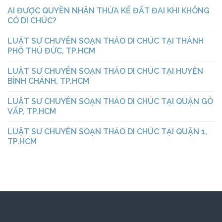
AI ĐƯỢC QUYỀN NHẬN THỪA KẾ ĐẤT ĐAI KHI KHÔNG
CÓ DI CHÚC?
LUẬT SƯ CHUYÊN SOẠN THẢO DI CHÚC TẠI THÀNH
PHỐ THỦ ĐỨC, TP.HCM
LUẬT SƯ CHUYÊN SOẠN THẢO DI CHÚC TẠI HUYỆN
BÌNH CHÁNH, TP.HCM
LUẬT SƯ CHUYÊN SOẠN THẢO DI CHÚC TẠI QUẬN GÒ
VẤP, TP.HCM
LUẬT SƯ CHUYÊN SOẠN THẢO DI CHÚC TẠI QUẬN 1,
TP.HCM