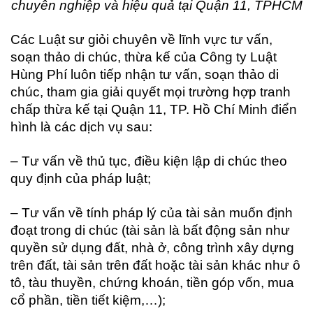
chuyên nghiệp và hiệu quả tại Quận 11, TPHCM
Các Luật sư giỏi chuyên về lĩnh vực tư vấn,
soạn thảo di chúc, thừa kế của Công ty Luật
Hùng Phí luôn tiếp nhận tư vấn, soạn thảo di
chúc, tham gia giải quyết mọi trường hợp tranh
chấp thừa kế tại Quận 11, TP. Hồ Chí Minh điển
hình là các dịch vụ sau:
– Tư vấn về thủ tục, điều kiện lập di chúc theo
quy định của pháp luật;
– Tư vấn về tính pháp lý của tài sản muốn định
đoạt trong di chúc (tài sản là bất động sản như
quyền sử dụng đất, nhà ở, công trình xây dựng
trên đất, tài sản trên đất hoặc tài sản khác như ô
tô, tàu thuyền, chứng khoán, tiền góp vốn, mua
cổ phần, tiền tiết kiệm,…);