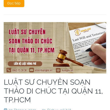
Đọc tiếp
LUẬT SƯ CHUYÊN SOẠN
THẢO DI CHÚC TẠI QUẬN 11,
TP.HCM