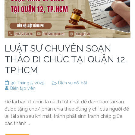
LUẬT SƯ CHUYÊN SOẠN
THẢO DI CHÚC TẠI QUẬN 12,
TP.HCM
30 Tháng 5, 2025
Dịch vụ nổi bật
Biên tập viên
Để lại bản di chúc là cách tốt nhất để đảm bảo tài sản
được tặng cho/ phân chia theo đúng ý chí của người để
lại tài sản sau khi mất, tránh phát sinh tranh chấp giữa
các thành …