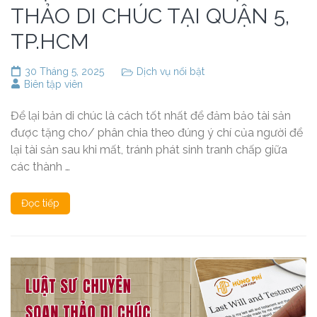
THẢO DI CHÚC TẠI QUẬN 5,
TP.HCM
30 Tháng 5, 2025
Dịch vụ nổi bật
Biên tập viên
Để lại bản di chúc là cách tốt nhất để đảm bảo tài sản
được tặng cho/ phân chia theo đúng ý chí của người để
lại tài sản sau khi mất, tránh phát sinh tranh chấp giữa
các thành …
Đọc tiếp