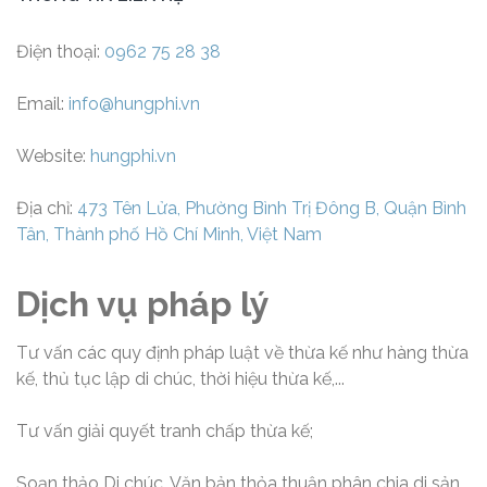
Điện thoại:
0962 75 28 38
Email:
info@hungphi.vn
Website:
hungphi.vn
Địa chỉ:
473 Tên Lửa, Phường Bình Trị Đông B, Quận Bình
Tân, Thành phố Hồ Chí Minh, Việt Nam
Dịch vụ pháp lý
Tư vấn các quy định pháp luật về thừa kế như hàng thừa
kế, thủ tục lập di chúc, thời hiệu thừa kế,...
Tư vấn giải quyết tranh chấp thừa kế;
Soạn thảo Di chúc, Văn bản thỏa thuận phân chia di sản