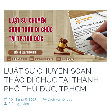
LUẬT SƯ CHUYÊN SOẠN
THẢO DI CHÚC TẠI THÀNH
PHỐ THỦ ĐỨC, TP.HCM
30 Tháng 5, 2025
Dịch vụ nổi bật
Biên tập viên