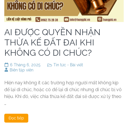
AI ĐƯỢC QUYỀN NHẬN
THỪA KẾ ĐẤT ĐAI KHI
KHÔNG CÓ DI CHÚC?
6 Tháng 6, 2025
Tin tức - Bài viết
Biên tập viên
Hiện nay không ít các trường hợp người mất không kịp
để lại di chúc, hoặc có để lại di chúc nhưng di chúc bị vô
hiệu. Khi đó, việc chia thừa kế đất đai sẽ được xử lý theo
…
Đọc tiếp