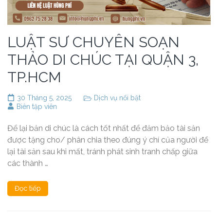
LUẬT SƯ CHUYÊN SOẠN
THẢO DI CHÚC TẠI QUẬN 3,
TP.HCM
30 Tháng 5, 2025
Dịch vụ nổi bật
Biên tập viên
Để lại bản di chúc là cách tốt nhất để đảm bảo tài sản
được tặng cho/ phân chia theo đúng ý chí của người để
lại tài sản sau khi mất, tránh phát sinh tranh chấp giữa
các thành …
Đọc tiếp