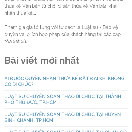
thừa kế, Văn bản từ chối di sản thừa kế, Văn bản khai
nhận thừa kế,...
Tham gia gia tố tụng với tư cách là Luật sư - Bảo vệ
quyền và lợi ích hợp pháp của khách hàng tại các cấp
tòa xét xử.
Bài viết mới nhất
AI ĐƯỢC QUYỀN NHẬN THỪA KẾ ĐẤT ĐAI KHI KHÔNG
CÓ DI CHÚC?
LUẬT SƯ CHUYÊN SOẠN THẢO DI CHÚC TẠI THÀNH
PHỐ THỦ ĐỨC, TP.HCM
LUẬT SƯ CHUYÊN SOẠN THẢO DI CHÚC TẠI HUYỆN
BÌNH CHÁNH, TP.HCM