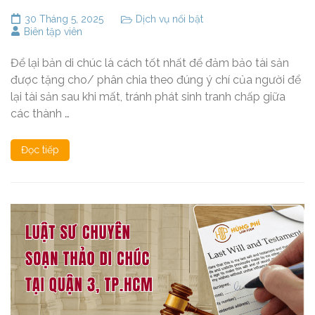
30 Tháng 5, 2025
Dịch vụ nổi bật
Biên tập viên
Để lại bản di chúc là cách tốt nhất để đảm bảo tài sản
được tặng cho/ phân chia theo đúng ý chí của người để
lại tài sản sau khi mất, tránh phát sinh tranh chấp giữa
các thành …
Đọc tiếp