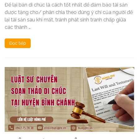
Để lại bản di chúc là cách tốt nhất để đảm bảo tài sản
được tặng cho/ phân chia theo đúng ý chí của người để
lại tài sản sau khi mất, tránh phát sinh tranh chấp giữa
các thành …
Đọc tiếp