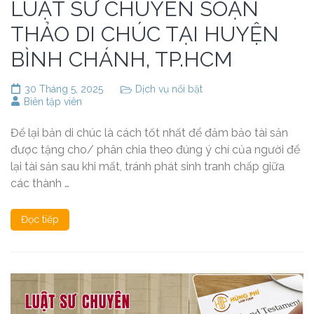
LUẬT SƯ CHUYÊN SOẠN
THẢO DI CHÚC TẠI HUYỆN
BÌNH CHÁNH, TP.HCM
30 Tháng 5, 2025
Dịch vụ nổi bật
Biên tập viên
Để lại bản di chúc là cách tốt nhất để đảm bảo tài sản
được tặng cho/ phân chia theo đúng ý chí của người để
lại tài sản sau khi mất, tránh phát sinh tranh chấp giữa
các thành …
Đọc tiếp