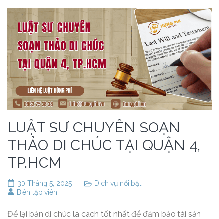
LUẬT SƯ CHUYÊN SOẠN
THẢO DI CHÚC TẠI QUẬN 4,
TP.HCM
30 Tháng 5, 2025
Dịch vụ nổi bật
Biên tập viên
Để lại bản di chúc là cách tốt nhất để đảm bảo tài sản