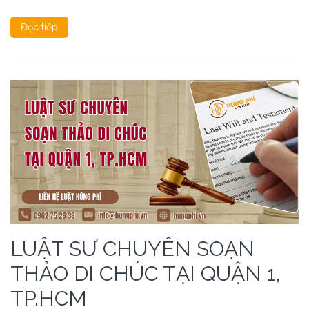
Đọc tiếp
LUẬT SƯ CHUYÊN SOẠN
THẢO DI CHÚC TẠI QUẬN 1,
TP.HCM