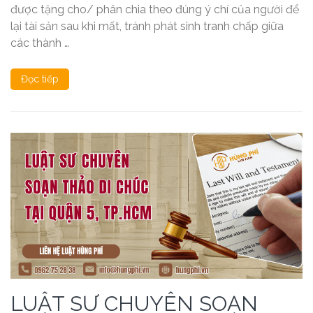
được tặng cho/ phân chia theo đúng ý chí của người để
lại tài sản sau khi mất, tránh phát sinh tranh chấp giữa
các thành …
Đọc tiếp
LUẬT SƯ CHUYÊN SOẠN